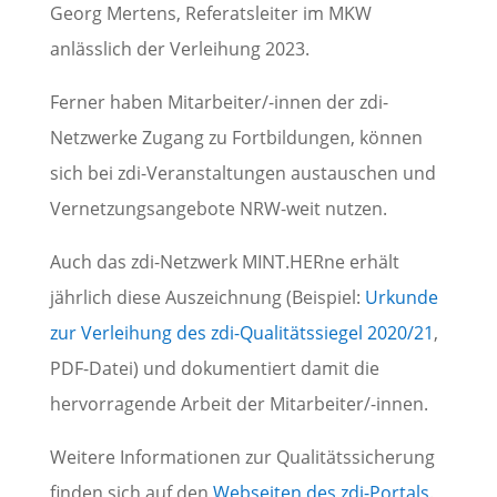
Georg Mertens, Referatsleiter im MKW
anlässlich der Verleihung 2023.
Ferner haben Mitarbeiter/-innen der zdi-
Netzwerke Zugang zu Fortbildungen, können
sich bei zdi-Veranstaltungen austauschen und
Vernetzungsangebote NRW-weit nutzen.
Auch das zdi-Netzwerk MINT.HERne erhält
jährlich diese Auszeichnung (Beispiel:
Urkunde
zur Verleihung des zdi-Qualitätssiegel 2020/21
,
PDF-Datei) und dokumentiert damit die
hervorragende Arbeit der Mitarbeiter/-innen.
Weitere Informationen zur Qualitätssicherung
finden sich auf den
Webseiten des zdi-Portals
.