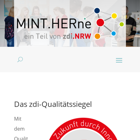
Das zdi-Qualitätssiegel
Mit
dem
Qualit