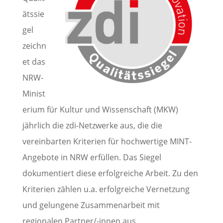
ätssie
gel
zeichn
et das
NRW-
Minist
erium für Kultur und Wissenschaft (MKW)
jährlich die zdi-Netzwerke aus, die die
vereinbarten Kriterien für hochwertige MINT-
Angebote in NRW erfüllen. Das Siegel
dokumentiert diese erfolgreiche Arbeit. Zu den
Kriterien zählen u.a. erfolgreiche Vernetzung
und gelungene Zusammenarbeit mit
regionalen Partner/-innen aus