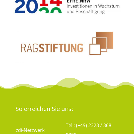
So erreichen Sie uns:
Tel.: (+49) 2323 / 368
zdi-Netzwerk