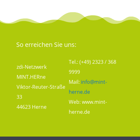
So erreichen Sie uns:
Tel.: (+49) 2323 / 368
zdi-Netzwerk
9999
MINT.HERne
Mail:
info@mint-
Viktor-Reuter-Straße
herne.de
33
Web:
www.mint-
44623 Herne
herne.de