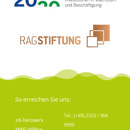
So erreichen Sie uns:
Tel.: (+49) 2323 / 368
zdi-Netzwerk
9999
MINT.HERne